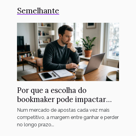
Semelhante
Por que a escolha do
bookmaker pode impactar
seus ganhos a longo prazo
Num mercado de apostas cada vez mais
competitivo, a margem entre ganhar e perder
no longo prazo...