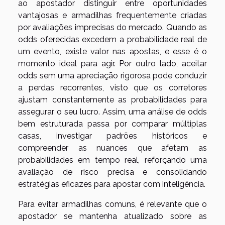
ao apostador distinguir entre oportunidades
vantajosas e armadilhas frequentemente criadas
por avaliações imprecisas do mercado. Quando as
odds oferecidas excedem a probabilidade real de
um evento, existe valor nas apostas, e esse é o
momento ideal para agir. Por outro lado, aceitar
odds sem uma apreciação rigorosa pode conduzir
a perdas recorrentes, visto que os corretores
ajustam constantemente as probabilidades para
assegurar o seu lucro. Assim, uma análise de odds
bem estruturada passa por comparar múltiplas
casas, investigar padrões históricos e
compreender as nuances que afetam as
probabilidades em tempo real, reforçando uma
avaliação de risco precisa e consolidando
estratégias eficazes para apostar com inteligência.
Para evitar armadilhas comuns, é relevante que o
apostador se mantenha atualizado sobre as