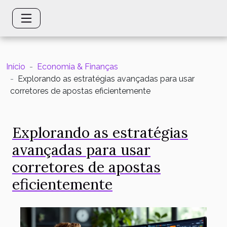
Início
Economia & Finanças
Explorando as estratégias avançadas para usar
corretores de apostas eficientemente
Explorando as estratégias
avançadas para usar
corretores de apostas
eficientemente