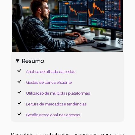
Resumo
Análise detalhada das odds
Gestão de banca eficiente
Utilização de múltiplas plataformas
Leitura de mercados e tendências
Gestão emocional nas apostas
Descobrir as estratégias avançadas para usar