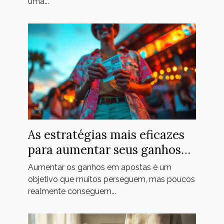
uma...
As estratégias mais eficazes
para aumentar seus ganhos
em apostas
Aumentar os ganhos em apostas é um
objetivo que muitos perseguem, mas poucos
realmente conseguem...