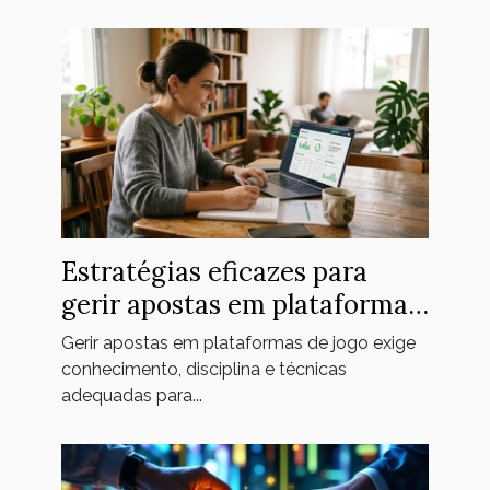
Estratégias eficazes para
gerir apostas em plataformas
de jogo
Gerir apostas em plataformas de jogo exige
conhecimento, disciplina e técnicas
adequadas para...