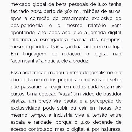
mercado global de bens pessoais de luxo tenha
fechado 2024 perto de 362 mil milhões de euros,
após a correção do crescimento explosivo do
pós-pandemia, e o mesmo relatório vem
apontando, ano após ano, que a jornada digital
influencia a esmagadora maioria das compras,
mesmo quando a transação final acontece na loja.
Em linguagem de redação: o digital não
“acompanha” a notícia, ele a produz.
Essa aceleração mudou o ritmo do jornalismo e o
comportamento dos próprios executivos do setor,
que passaram a reagir em ciclos cada vez mais
curtos. Uma coleção “vaza”, um vídeo de bastidor
viraliza, um preço vira pauta, e a percepção de
exclusividade pode subir ou cair em horas. Ao
mesmo tempo, a indústria vive a tensão entre
escala e raridade, porque o luxo depende de
acesso controlado, mas o digital é, por natureza,