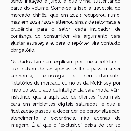
sente inflação e juros, e que vinha sustentando
parte do volume. Some-se a isso a travessia do
mercado chinês, que em 2023 recuperou ritmo,
mas em 2024/2025 alternou sinais de retomada e
prudência; para o setor, cada indicador de
confiança do consumidor vira argumento para
ajustar estratégia e, para o repórter, vira contexto
obrigatório.
Os dados também explicam por que a notícia do
luxo deixou de ser apenas estilo e passou a ser
economia, tecnologia e comportamento.
Relatórios de mercado como os da McKinsey, por
meio do seu braço de inteligência para moda, vêm
insistindo que a aquisição de clientes ficou mais
cara em ambientes digitais saturados, e que a
fidelização passou a depender de personalização,
atendimento e experiência, não apenas de
imagem. É aí que o “exclusivo” deixa de ser só