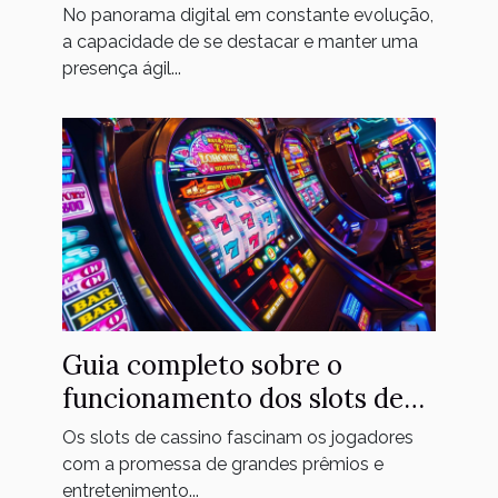
agilidade digital de sua marca
No panorama digital em constante evolução,
a capacidade de se destacar e manter uma
presença ágil...
Guia completo sobre o
funcionamento dos slots de
cassino
Os slots de cassino fascinam os jogadores
com a promessa de grandes prêmios e
entretenimento...