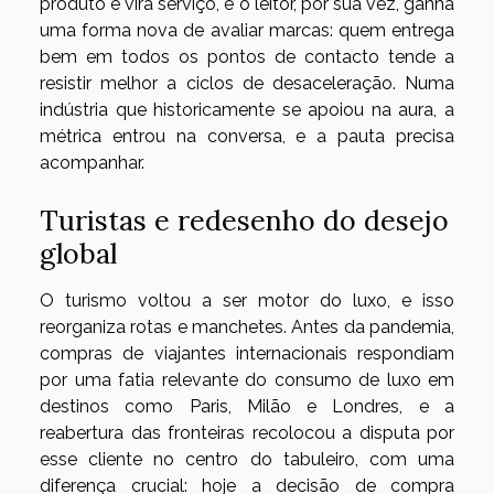
produto e vira serviço, e o leitor, por sua vez, ganha
uma forma nova de avaliar marcas: quem entrega
bem em todos os pontos de contacto tende a
resistir melhor a ciclos de desaceleração. Numa
indústria que historicamente se apoiou na aura, a
métrica entrou na conversa, e a pauta precisa
acompanhar.
Turistas e redesenho do desejo
global
O turismo voltou a ser motor do luxo, e isso
reorganiza rotas e manchetes. Antes da pandemia,
compras de viajantes internacionais respondiam
por uma fatia relevante do consumo de luxo em
destinos como Paris, Milão e Londres, e a
reabertura das fronteiras recolocou a disputa por
esse cliente no centro do tabuleiro, com uma
diferença crucial: hoje a decisão de compra