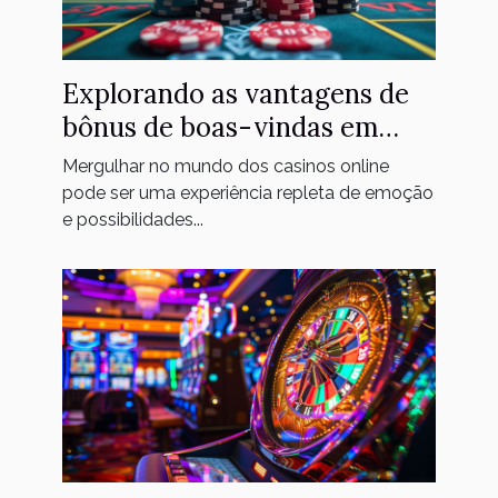
Explorando as vantagens de
bônus de boas-vindas em
casinos online
Mergulhar no mundo dos casinos online
pode ser uma experiência repleta de emoção
e possibilidades...