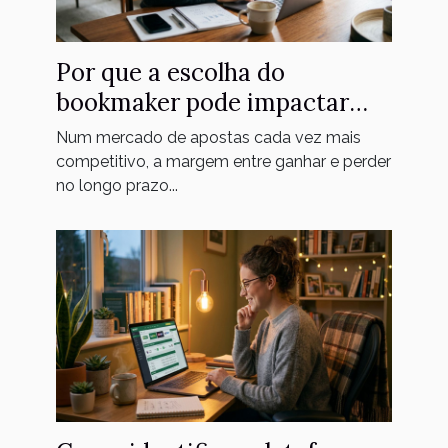
Por que a escolha do
bookmaker pode impactar
seus ganhos a longo prazo
Num mercado de apostas cada vez mais
competitivo, a margem entre ganhar e perder
no longo prazo...