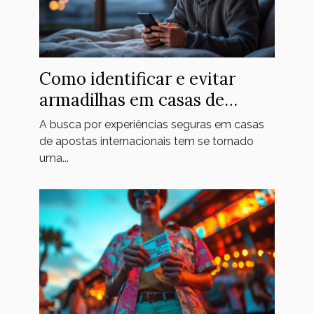
Como identificar e evitar
armadilhas em casas de
apostas internacionais?
A busca por experiências seguras em casas
de apostas internacionais tem se tornado
uma...