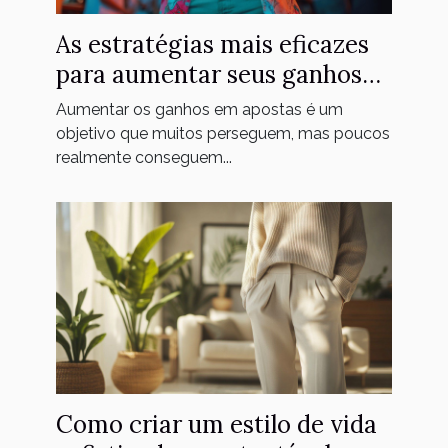
As estratégias mais eficazes
para aumentar seus ganhos
em apostas
Aumentar os ganhos em apostas é um
objetivo que muitos perseguem, mas poucos
realmente conseguem...
Como criar um estilo de vida