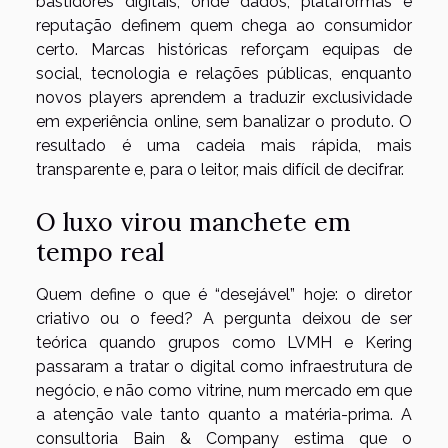
bastidores digitais, onde dados, plataformas e
reputação definem quem chega ao consumidor
certo. Marcas históricas reforçam equipas de
social, tecnologia e relações públicas, enquanto
novos players aprendem a traduzir exclusividade
em experiência online, sem banalizar o produto. O
resultado é uma cadeia mais rápida, mais
transparente e, para o leitor, mais difícil de decifrar.
O luxo virou manchete em
tempo real
Quem define o que é “desejável” hoje: o diretor
criativo ou o feed? A pergunta deixou de ser
teórica quando grupos como LVMH e Kering
passaram a tratar o digital como infraestrutura de
negócio, e não como vitrine, num mercado em que
a atenção vale tanto quanto a matéria-prima. A
consultoria Bain & Company estima que o