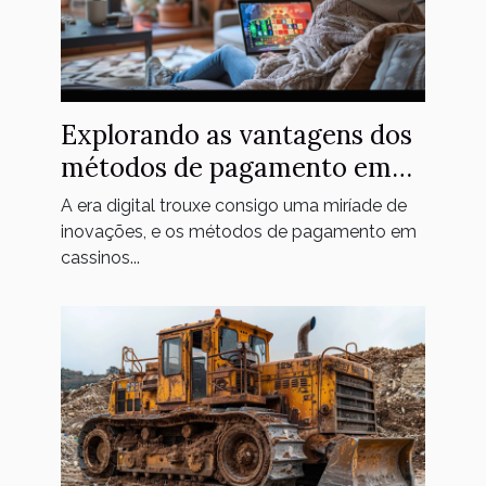
Explorando as vantagens dos
métodos de pagamento em
cassinos online
A era digital trouxe consigo uma miríade de
inovações, e os métodos de pagamento em
cassinos...