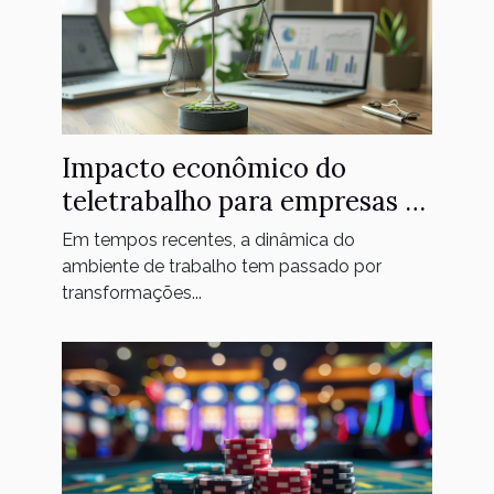
Impacto econômico do
teletrabalho para empresas e
funcionários
Em tempos recentes, a dinâmica do
ambiente de trabalho tem passado por
transformações...