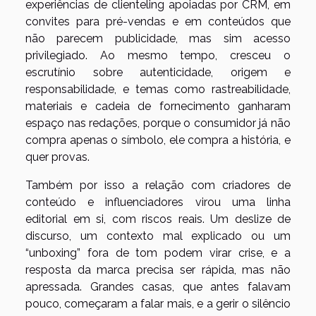
experiências de clienteling apoiadas por CRM, em
convites para pré-vendas e em conteúdos que
não parecem publicidade, mas sim acesso
privilegiado. Ao mesmo tempo, cresceu o
escrutínio sobre autenticidade, origem e
responsabilidade, e temas como rastreabilidade,
materiais e cadeia de fornecimento ganharam
espaço nas redações, porque o consumidor já não
compra apenas o símbolo, ele compra a história, e
quer provas.
Também por isso a relação com criadores de
conteúdo e influenciadores virou uma linha
editorial em si, com riscos reais. Um deslize de
discurso, um contexto mal explicado ou um
“unboxing” fora de tom podem virar crise, e a
resposta da marca precisa ser rápida, mas não
apressada. Grandes casas, que antes falavam
pouco, começaram a falar mais, e a gerir o silêncio