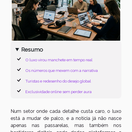
Resumo
O luxo virou manchete em tempo real
Os números que mexem com a narrativa
Turistas e redesenho do desejo global
Exclusividade online sem perder aura
Num setor onde cada detalhe custa caro, o luxo
está a mudar de palco, e a notícia já não nasce
apenas nas passarelas, mas também nos