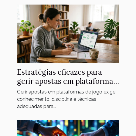
Estratégias eficazes para
gerir apostas em plataformas
de jogo
Gerir apostas em plataformas de jogo exige
conhecimento, disciplina e técnicas
adequadas para...