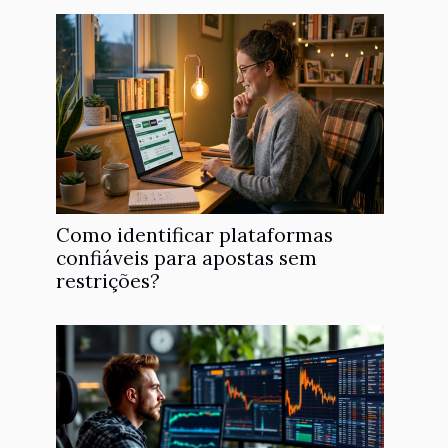
Como identificar plataformas
confiáveis para apostas sem
restrições?