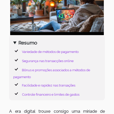
Resumo
Variedade de métodos de pagamento
Segurança nas transacções online
Bônus e promoções associados a métodos de
pagamento
Facilidade e rapidez nas transações
Controle financeiro e limites de gastos
A era digital trouxe consigo uma miríade de