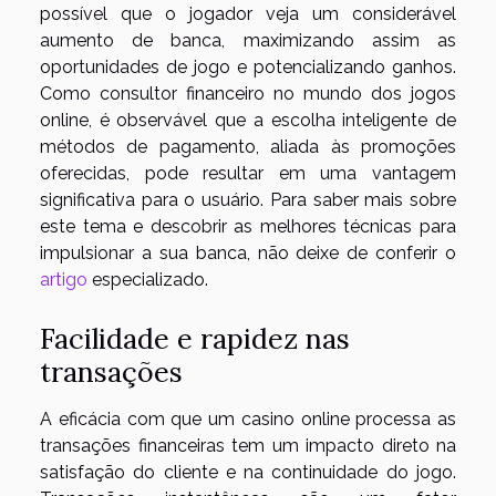
possível que o jogador veja um considerável
aumento de banca, maximizando assim as
oportunidades de jogo e potencializando ganhos.
Como consultor financeiro no mundo dos jogos
online, é observável que a escolha inteligente de
métodos de pagamento, aliada às promoções
oferecidas, pode resultar em uma vantagem
significativa para o usuário. Para saber mais sobre
este tema e descobrir as melhores técnicas para
impulsionar a sua banca, não deixe de conferir o
artigo
especializado.
Facilidade e rapidez nas
transações
A eficácia com que um casino online processa as
transações financeiras tem um impacto direto na
satisfação do cliente e na continuidade do jogo.