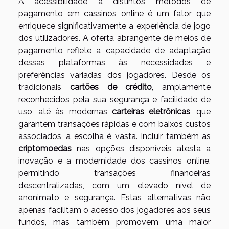
A acessibilidade a distintos métodos de
pagamento em cassinos online é um fator que
enriquece significativamente a experiência de jogo
dos utilizadores. A oferta abrangente de meios de
pagamento reflete a capacidade de adaptação
dessas plataformas às necessidades e
preferências variadas dos jogadores. Desde os
tradicionais
cartões de crédito
, amplamente
reconhecidos pela sua segurança e facilidade de
uso, até às modernas
carteiras eletrônicas
, que
garantem transações rápidas e com baixos custos
associados, a escolha é vasta. Incluir também as
criptomoedas
nas opções disponíveis atesta a
inovação e a modernidade dos cassinos online,
permitindo transações financeiras
descentralizadas, com um elevado nível de
anonimato e segurança. Estas alternativas não
apenas facilitam o acesso dos jogadores aos seus
fundos, mas também promovem uma maior