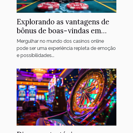
Explorando as vantagens de
bônus de boas-vindas em
casinos online
Mergulhar no mundo dos casinos online
pode ser uma experiência repleta de emoção
e possibilidades...