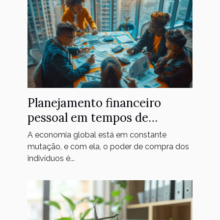
Planejamento financeiro
pessoal em tempos de
inflação dicas para proteger
A economia global está em constante
seu poder de compra
mutação, e com ela, o poder de compra dos
indivíduos é...