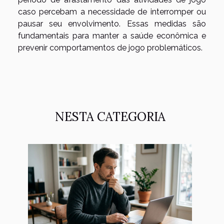
caso percebam a necessidade de interromper ou
pausar seu envolvimento. Essas medidas são
fundamentais para manter a saúde econômica e
prevenir comportamentos de jogo problemáticos.
NESTA CATEGORIA