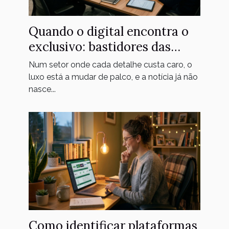
Quando o digital encontra o
exclusivo: bastidores das
notícias no setor de luxo
Num setor onde cada detalhe custa caro, o
luxo está a mudar de palco, e a notícia já não
nasce...
Como identificar plataformas