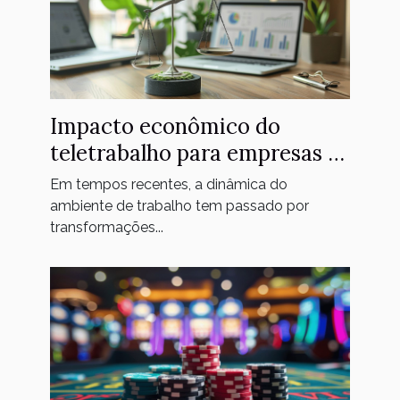
Impacto econômico do
teletrabalho para empresas e
funcionários
Em tempos recentes, a dinâmica do
ambiente de trabalho tem passado por
transformações...